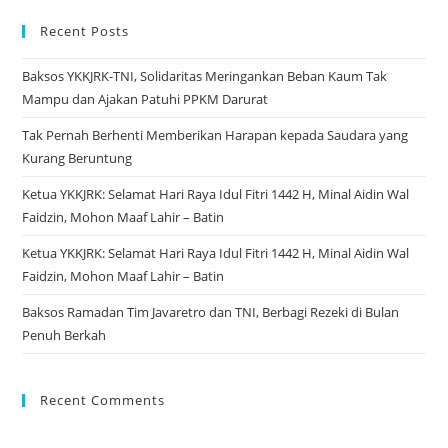
Recent Posts
Baksos YKKJRK-TNI, Solidaritas Meringankan Beban Kaum Tak
Mampu dan Ajakan Patuhi PPKM Darurat
Tak Pernah Berhenti Memberikan Harapan kepada Saudara yang
Kurang Beruntung
Ketua YKKJRK: Selamat Hari Raya Idul Fitri 1442 H, Minal Aidin Wal
Faidzin, Mohon Maaf Lahir – Batin
Ketua YKKJRK: Selamat Hari Raya Idul Fitri 1442 H, Minal Aidin Wal
Faidzin, Mohon Maaf Lahir – Batin
Baksos Ramadan Tim Javaretro dan TNI, Berbagi Rezeki di Bulan
Penuh Berkah
Recent Comments