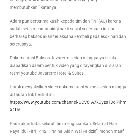
membutuhkan,” katanya.
Adam pun berterima kasih kepada tim dan TNI (AU) karena
sudah setia mendampingi bakti sosial sederhana ini dan
berharap baksos akan terlaksana kembali pada esok hari dan
seterusnya.
Dokumentasi Baksos Javaretro setiap minggunya selalu
diabadikan dalam bentuk video yang ditayangkan di siaran
resmi youtube Javaretro Hotel & Suites.
Untuk menyaksikan video dokumentasi baksos setiap minggu
di tautan link berikut ini:
https://www.youtube.com/channel/UCV6_A7kOyzsTDdiPihm
X1UA
Pada akhir kata, seluruh tim mengucapkan: Selamat Hari
Raya Idul Fitri 1442 H “Minal Aidin Wal Faidzin”, mohon maaf