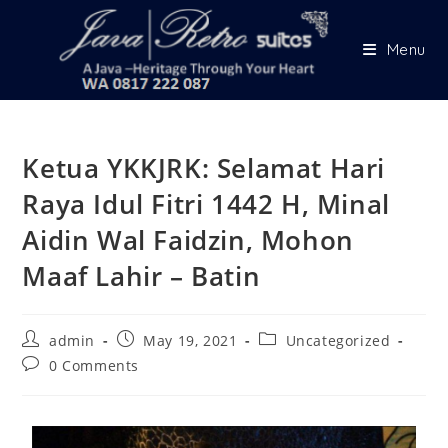
Menu
Ketua YKKJRK: Selamat Hari
Raya Idul Fitri 1442 H, Minal
Aidin Wal Faidzin, Mohon
Maaf Lahir – Batin
admin
May 19, 2021
Uncategorized
0 Comments